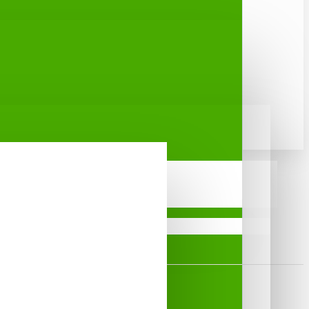
rostlin.