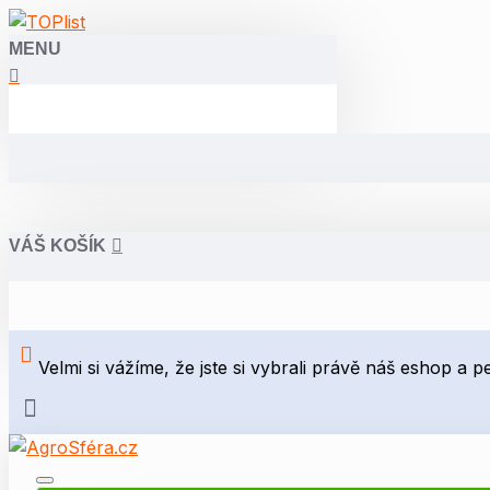
MENU
VÁŠ KOŠÍK
Velmi si vážíme, že jste si vybrali právě náš eshop a 