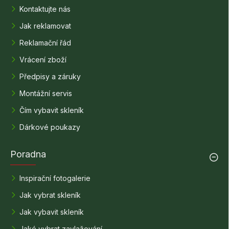
Kontaktujte nás
Jak reklamovat
Reklamační řád
Vrácení zboží
Předpisy a záruky
Montážní servis
Čím vybavit skleník
Dárkové poukazy
Poradna
Inspirační fotogalerie
Jak vybrat skleník
Jak vybavit skleník
Jaké vybrat zavlažování