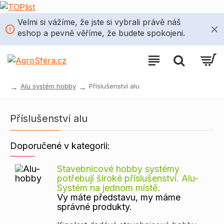
Velmi si vážíme, že jste si vybrali právě náš
eshop a pevně věříme, že budete spokojeni.
Alu systém hobby
Příslušenství alu
Příslušenství alu
Doporučené v kategorii:
Stavebnicové hobby systémy
potřebují široké příslušenství. Alu-
Systém na jednom místě.
Vy máte představu, my máme
správné produkty.