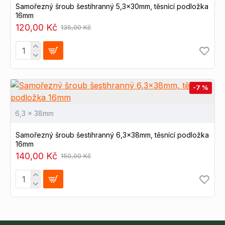
Samořezný šroub šestihranný 5,3x30mm, těsnící podložka
16mm
120,00 Kč
135,00 Kč
-7 %
6,3 x 38mm
Samořezný šroub šestihranný 6,3x38mm, těsnící podložka
16mm
140,00 Kč
150,00 Kč