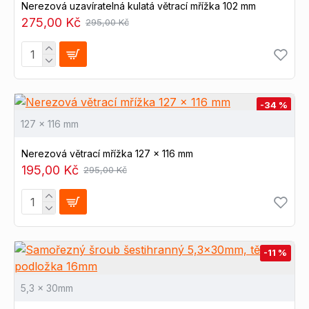
Nerezová uzavíratelná kulatá větrací mřížka 102 mm
275,00 Kč
295,00 Kč
-34 %
127 x 116 mm
Nerezová větrací mřížka 127 x 116 mm
195,00 Kč
295,00 Kč
-11 %
5,3 x 30mm