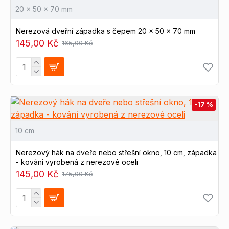
20 x 50 x 70 mm
Nerezová dveřní západka s čepem 20 x 50 x 70 mm
145,00 Kč
165,00 Kč
-17 %
10 cm
Nerezový hák na dveře nebo střešní okno, 10 cm, západka
- kování vyrobená z nerezové oceli
145,00 Kč
175,00 Kč