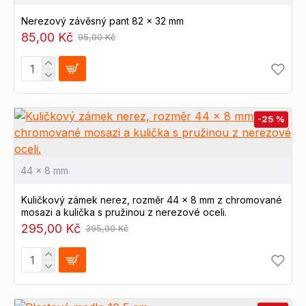
Nerezový závěsný pant 82 x 32 mm
85,00 Kč
95,00 Kč
-25 %
44 x 8 mm
Kuličkový zámek nerez, rozměr 44 x 8 mm z chromované
mosazi a kulička s pružinou z nerezové oceli.
295,00 Kč
395,00 Kč