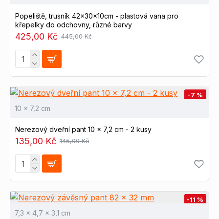
Popeliště, trusník 42x30x10cm - plastová vana pro
křepelky do odchovny, různé barvy
425,00 Kč
445,00 Kč
-7 %
10 x 7,2 cm
Nerezový dveřní pant 10 x 7,2 cm - 2 kusy
135,00 Kč
145,00 Kč
-11 %
7,3 x 4,7 x 3,1 cm