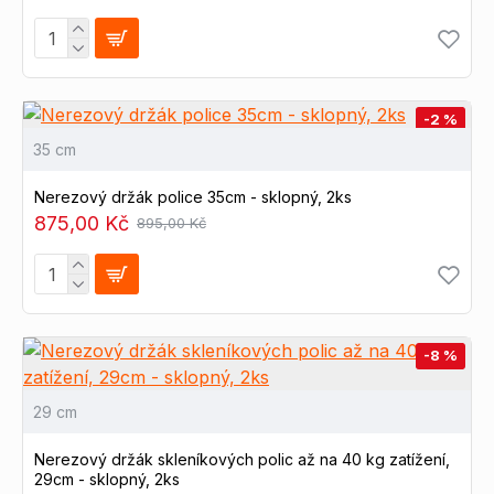
-2 %
35 cm
Nerezový držák police 35cm - sklopný, 2ks
875,00 Kč
895,00 Kč
-8 %
29 cm
Nerezový držák skleníkových polic až na 40 kg zatížení,
29cm - sklopný, 2ks