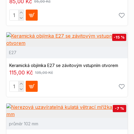
85,00 Kč
95,00 Kč
-15 %
E27
Keramická objímka E27 se závitovým vstupním otvorem
115,00 Kč
135,00 Kč
-7 %
průměr 102 mm