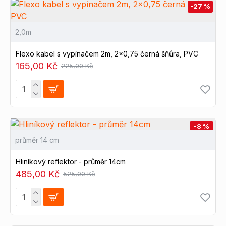
-27 %
2,0m
Flexo kabel s vypínačem 2m, 2x0,75 černá šňůra, PVC
165,00 Kč
225,00 Kč
-8 %
průměr 14 cm
Hliníkový reflektor - průměr 14cm
485,00 Kč
525,00 Kč