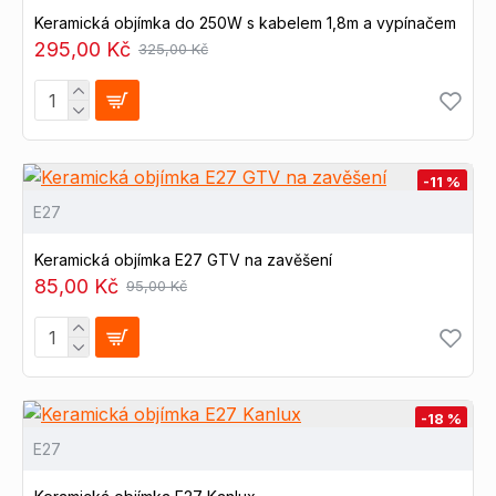
Keramická objímka do 250W s kabelem 1,8m a vypínačem
295,00 Kč
325,00 Kč
-11 %
E27
Keramická objímka E27 GTV na zavěšení
85,00 Kč
95,00 Kč
-18 %
E27