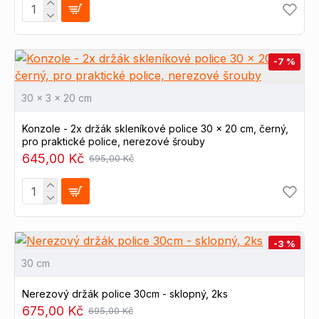
-7 %
30 x 3 x 20 cm
Konzole - 2x držák skleníkové police 30 x 20 cm, černý,
pro praktické police, nerezové šrouby
645,00 Kč
695,00 Kč
-3 %
30 cm
Nerezový držák police 30cm - sklopný, 2ks
675,00 Kč
695,00 Kč