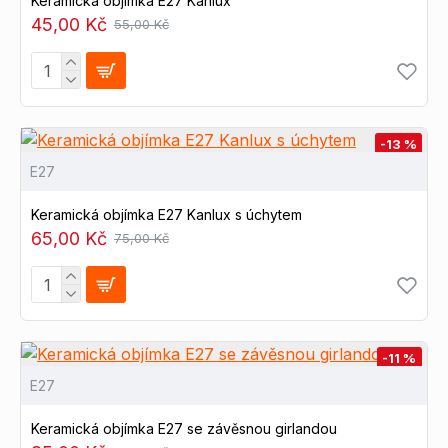
Keramická objímka E27 Kanlux
45,00 Kč
55,00 Kč
-13 %
E27
Keramická objímka E27 Kanlux s úchytem
65,00 Kč
75,00 Kč
-11 %
E27
Keramická objímka E27 se závěsnou girlandou