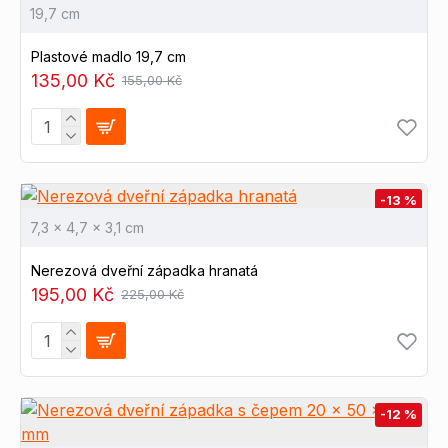
19,7 cm
Plastové madlo 19,7 cm
135,00 Kč
155,00 Kč
-13 %
7,3 x 4,7 x 3,1 cm
Nerezová dveřní západka hranatá
195,00 Kč
225,00 Kč
-12 %