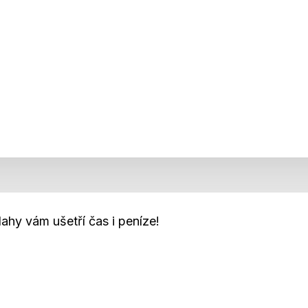
ahy vám ušetří čas i peníze!