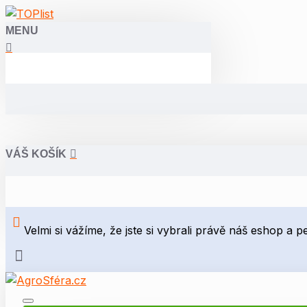
MENU
VÁŠ KOŠÍK
Velmi si vážíme, že jste si vybrali právě náš eshop a 