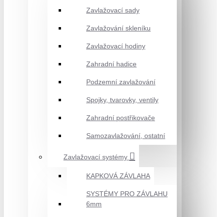
Zavlažovací sady
Zavlažování skleníku
Zavlažovací hodiny
Zahradní hadice
Podzemní zavlažování
Spojky, tvarovky, ventily
Zahradní postřikovače
Samozavlažování, ostatní
Zavlažovací systémy
KAPKOVÁ ZÁVLAHA
SYSTÉMY PRO ZÁVLAHU
6mm