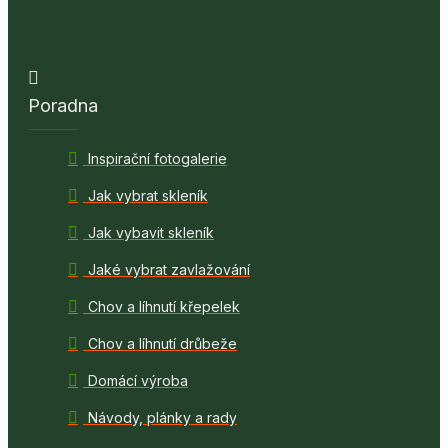
Poradna
Inspirační fotogalerie
Jak vybrat skleník
Jak vybavit skleník
Jaké vybrat zavlažování
Chov a líhnutí křepelek
Chov a líhnutí drůbeže
Domácí výroba
Návody, plánky a rady