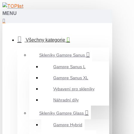
MENU
Všechny kategorie
Skleníky Gampre Sanus
Gampre Sanus L
Gampre Sanus XL
Vybavení pro skleníky
Náhradní díly
Skleníky Gampre Glass
Gampre Hybrid