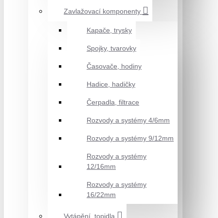
Zavlažovací komponenty
Kapače, trysky
Spojky, tvarovky
Časovače, hodiny
Hadice, hadičky
Čerpadla, filtrace
Rozvody a systémy 4/6mm
Rozvody a systémy 9/12mm
Rozvody a systémy
12/16mm
Rozvody a systémy
16/22mm
Vytápění, topidla