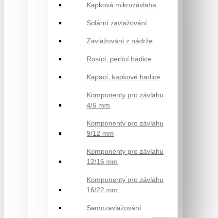
Kapková mikrozávlaha
Solární zavlažování
Zavlažování z nádrže
Rosící, perlící hadice
Kapací, kapkové hadice
Komponenty pro závlahu
4/6 mm
Komponenty pro závlahu
9/12 mm
Komponenty pro závlahu
12/16 mm
Komponenty pro závlahu
16/22 mm
Samozavlažování