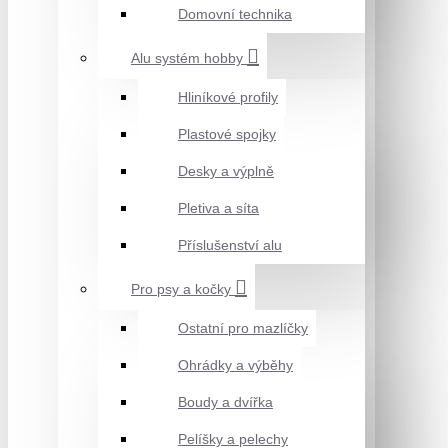
Domovní technika
Alu systém hobby
Hliníkové profily
Plastové spojky
Desky a výplně
Pletiva a síta
Příslušenství alu
Pro psy a kočky
Ostatní pro mazlíčky
Ohrádky a výběhy
Boudy a dvířka
Pelíšky a pelechy