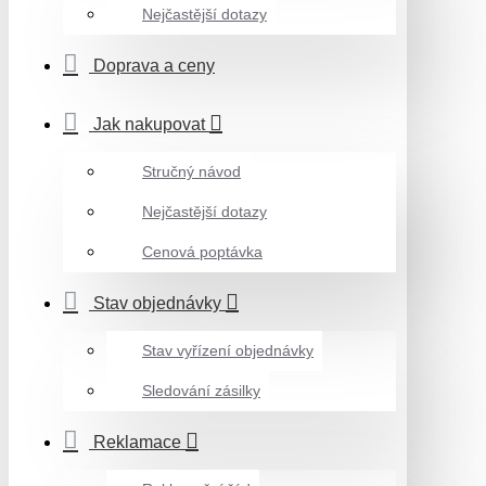
Nejčastější dotazy
Doprava a ceny
Jak nakupovat
Stručný návod
Nejčastější dotazy
Cenová poptávka
Stav objednávky
Stav vyřízení objednávky
Sledování zásilky
Reklamace