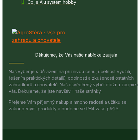
Co je Alu systém hobby
Děkujeme, že Vás naše nabídka zaujala
Náš výběr je s důrazem na příznivou cenu, účelnost využití,
řešením praktických detailů, odolnosti a zkušenosti ostatních
zahrádkářů a chovatelů. Náš osvědčený výběr možná zaujme i
vás. Děkujeme, že jste navštívili naše stránky.
Přejeme Vám příjemný nákup a mnoho radosti a užitku se
zakoupenými produkty a budeme se těšit zase příště.