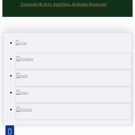
Copyright © 2021, AgoSféra, All Rights Reserved
Úvod
Oblíbené
Košík
Dotaz
Přihlásit