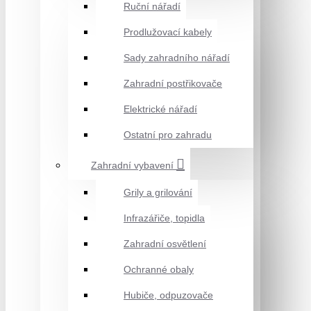
Ruční nářadí
Prodlužovací kabely
Sady zahradního nářadí
Zahradní postřikovače
Elektrické nářadí
Ostatní pro zahradu
Zahradní vybavení
Grily a grilování
Infrazářiče, topidla
Zahradní osvětlení
Ochranné obaly
Hubiče, odpuzovače