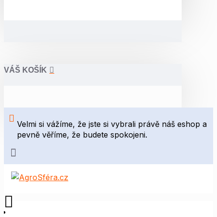
VÁŠ KOŠÍK
Velmi si vážíme, že jste si vybrali právě náš eshop a
pevně věříme, že budete spokojeni.