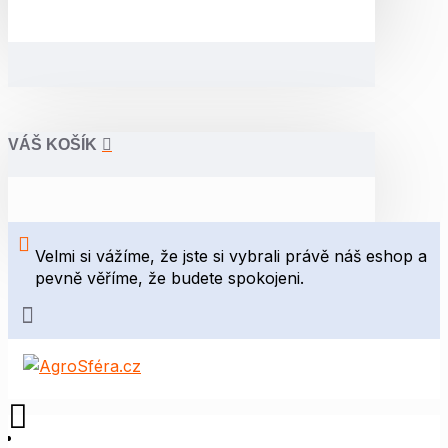
VÁŠ KOŠÍK
Velmi si vážíme, že jste si vybrali právě náš eshop a
pevně věříme, že budete spokojeni.