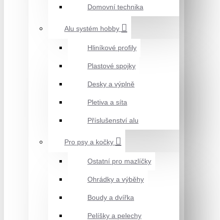
Domovní technika
Alu systém hobby
Hliníkové profily
Plastové spojky
Desky a výplně
Pletiva a síta
Příslušenství alu
Pro psy a kočky
Ostatní pro mazlíčky
Ohrádky a výběhy
Boudy a dvířka
Pelíšky a pelechy