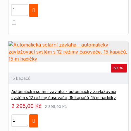
-21 %
15 kapačů
Automatická solární závlaha - automatický zavlažovací
systém s 12 režimy časovače, 15 kapačů, 15 m hadičky
2 295,00 Kč
2 895,00 Kč