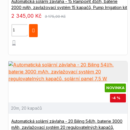
Automatická solární závlaha - 15 Rainpoint 45l/h, baterie
2000 mAh, zavlažovací systém 15 kapačů, Pump Irrigation kit
2 345,00 Kč
3 175,00 Kč
NOVINKA
-4 %
20m, 20 kapačů
Automatická solární závlaha - 20 Biling 54l/h, baterie 3000
mAh, zavlažovací systém 20 regulovatelných kapačů,