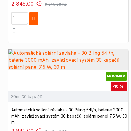
2 845,00 Kč
3 645,00 Kč
NOVINKA
-10 %
30m, 30 kapačů
Automatická solární závlaha - 30 Biling 54l/h, baterie 3000
mAh, zavlažovací systém 30 kapačů, solární panel 7,5 W, 30
m
2 945,00 Kč