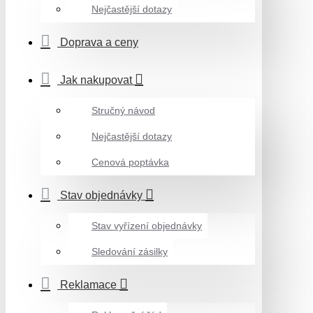
Nejčastější dotazy
Doprava a ceny
Jak nakupovat
Stručný návod
Nejčastější dotazy
Cenová poptávka
Stav objednávky
Stav vyřízení objednávky
Sledování zásilky
Reklamace