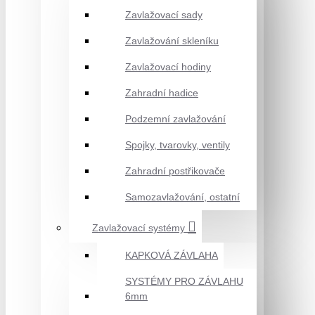
Zavlažovací sady
Zavlažování skleníku
Zavlažovací hodiny
Zahradní hadice
Podzemní zavlažování
Spojky, tvarovky, ventily
Zahradní postřikovače
Samozavlažování, ostatní
Zavlažovací systémy
KAPKOVÁ ZÁVLAHA
SYSTÉMY PRO ZÁVLAHU
6mm