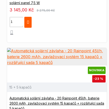
solární panel 7,5 W
3 145,00 Kč
3 275,00 Kč
NOVINKA
-23 %
15 + 5 kapačů
Automatická solární závlaha - 20 Rainpoint 45l/h, baterie
2600 mAh, zavlažovací systém 15 kapačů + rozšiřující sada
5 kapačů