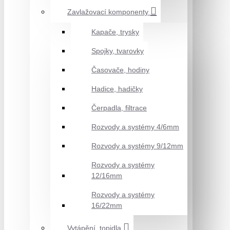
Zavlažovací komponenty
Kapače, trysky
Spojky, tvarovky
Časovače, hodiny
Hadice, hadičky
Čerpadla, filtrace
Rozvody a systémy 4/6mm
Rozvody a systémy 9/12mm
Rozvody a systémy
12/16mm
Rozvody a systémy
16/22mm
Vytápění, topidla