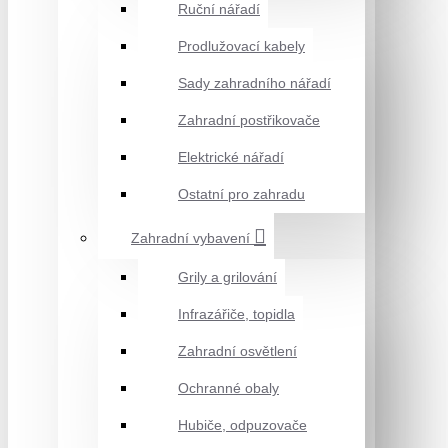
Ruční nářadí
Prodlužovací kabely
Sady zahradního nářadí
Zahradní postřikovače
Elektrické nářadí
Ostatní pro zahradu
Zahradní vybavení
Grily a grilování
Infrazářiče, topidla
Zahradní osvětlení
Ochranné obaly
Hubiče, odpuzovače