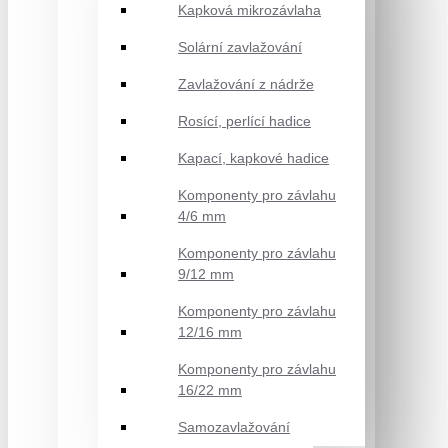
Kapková mikrozávlaha
Solární zavlažování
Zavlažování z nádrže
Rosící, perlící hadice
Kapací, kapkové hadice
Komponenty pro závlahu
4/6 mm
Komponenty pro závlahu
9/12 mm
Komponenty pro závlahu
12/16 mm
Komponenty pro závlahu
16/22 mm
Samozavlažování