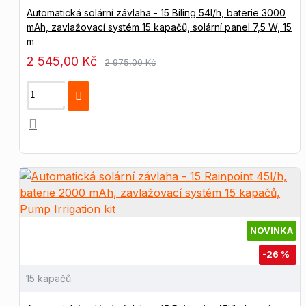
Automatická solární závlaha - 15 Biling 54l/h, baterie 3000
mAh, zavlažovací systém 15 kapačů, solární panel 7,5 W, 15
m
2 545,00 Kč
2 975,00 Kč
NOVINKA
-26 %
15 kapačů