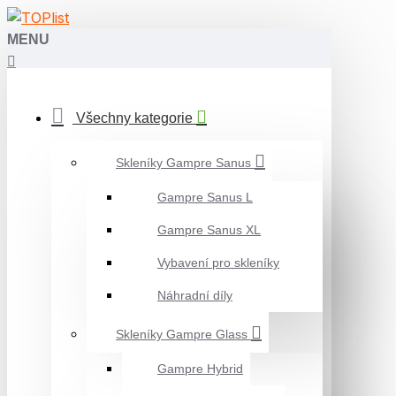
MENU
Všechny kategorie
Skleníky Gampre Sanus
Gampre Sanus L
Gampre Sanus XL
Vybavení pro skleníky
Náhradní díly
Skleníky Gampre Glass
Gampre Hybrid