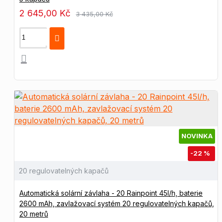
2 645,00 Kč
3 435,00 Kč
NOVINKA
-22 %
20 regulovatelných kapačů
Automatická solární závlaha - 20 Rainpoint 45l/h, baterie
2600 mAh, zavlažovací systém 20 regulovatelných kapačů,
20 metrů