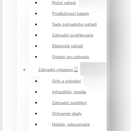
Ruční nářadí
Prodlužovací kabely
Sady zahradního nářadí
Zahradní postřikovače
Elektrické nářadí
Ostatní pro zahradu
Zahradní vybavení
Grily a grilování
Infrazářiče, topidla
Zahradní osvětlení
Ochranné obaly
Hubiče, odpuzovače