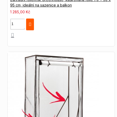
95 cm, ideální na sazenice a balkon
1 285,00 Kč