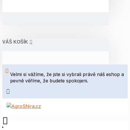
VÁŠ KOŠÍK
Velmi si vážíme, že jste si vybrali právě náš eshop a
pevně věříme, že budete spokojeni.