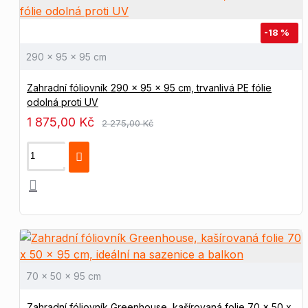
-18 %
290 x 95 x 95 cm
Zahradní fóliovník 290 x 95 x 95 cm, trvanlivá PE fólie
odolná proti UV
1 875,00 Kč
2 275,00 Kč
70 x 50 x 95 cm
Zahradní fóliovník Greenhouse, kašírovaná folie 70 x 50 x