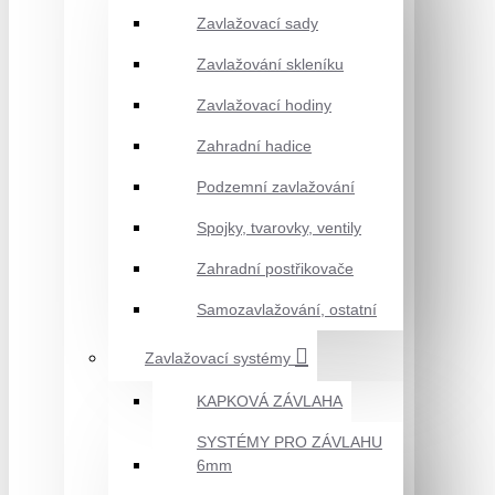
Zavlažovací sady
Zavlažování skleníku
Zavlažovací hodiny
Zahradní hadice
Podzemní zavlažování
Spojky, tvarovky, ventily
Zahradní postřikovače
Samozavlažování, ostatní
Zavlažovací systémy
KAPKOVÁ ZÁVLAHA
SYSTÉMY PRO ZÁVLAHU
6mm