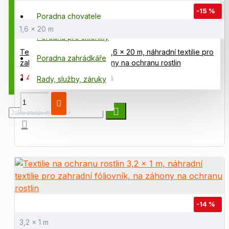
-15 %
Poradna chovatele
1,6 x 20 m
Poradna pro skleníky
Textilie na ochranu rostlin 1,6 x 20 m, náhradní textilie pro
Poradna zahrádkáře
zahradní fóliovník, na záhony na ochranu rostlin
1 425,00 Kč
1 685,00 Kč
Rady, služby, záruky
-14 %
3,2 x 1 m