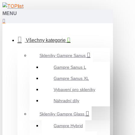
MENU
Všechny kategorie
Skleníky Gampre Sanus
Gampre Sanus L
Gampre Sanus XL
Vybavení pro skleníky
Náhradní díly
Skleníky Gampre Glass
Gampre Hybrid