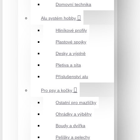
Domovní technika
Alu systém hobby
Hliníkové profily
Plastové spojky
Desky a výplně
Pletiva a síta
Příslušenství alu
Pro psy a kočky
Ostatní pro mazlíčky
Ohrádky a výběhy
Boudy a dvířka
Pelíšky a pelechy