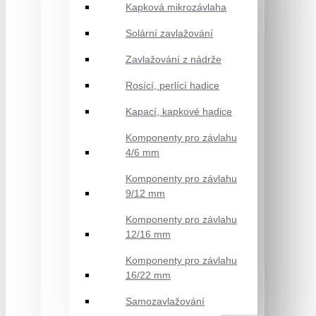
Kapková mikrozávlaha
Solární zavlažování
Zavlažování z nádrže
Rosící, perlící hadice
Kapací, kapkové hadice
Komponenty pro závlahu
4/6 mm
Komponenty pro závlahu
9/12 mm
Komponenty pro závlahu
12/16 mm
Komponenty pro závlahu
16/22 mm
Samozavlažování