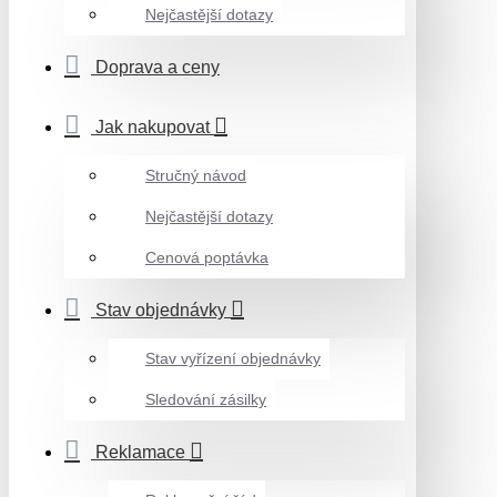
Nejčastější dotazy
Doprava a ceny
Jak nakupovat
Stručný návod
Nejčastější dotazy
Cenová poptávka
Stav objednávky
Stav vyřízení objednávky
Sledování zásilky
Reklamace