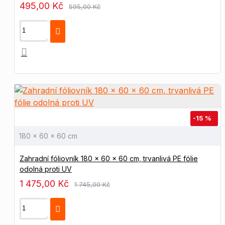
495,00 Kč
595,00 Kč
-15 %
180 x 60 x 60 cm
Zahradní fóliovník 180 x 60 x 60 cm, trvanlivá PE fólie
odolná proti UV
1 475,00 Kč
1 745,00 Kč