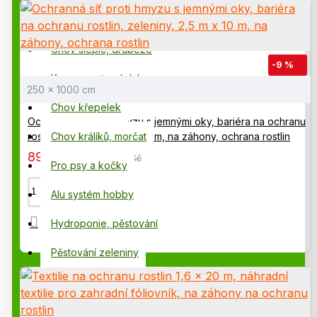
Zavlažovací systémy
Chov slepic, drůbeže
-9 %
Komponenty závlahy
250 x 1000 cm
Chov křepelek
Ochranná síť proti hmyzu s jemnými oky, bariéra na ochranu
rostlin, zeleniny, 2,5 m x 10 m, na záhony, ochrana rostlin
Chov králíků, morčat
895,00 Kč
985,00 Kč
Pro psy a kočky
Alu systém hobby
Hydroponie, pěstování
Pěstování zeleniny
Hydroponické potřeby
Výprodej, rozbaleno