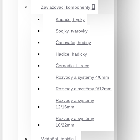
Zavlažovací komponenty
Kapače, trysky
Spojky, tvarovky
Časovače, hodiny
Hadice, hadičky
Čerpadla, filtrace
Rozvody a systémy 4/6mm
Rozvody a systémy 9/12mm
Rozvody a systémy
12/16mm
Rozvody a systémy
16/22mm
Vytápění, topidla