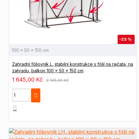
-23 %
100 × 50 × 150 cm
Zahradní fóliovník L, stabilní konstrukce s fólií na rajčata, na
zahradu, balkon 100 × 50 × 150 cm
1 645,00 Kč
2 145,00 Kč