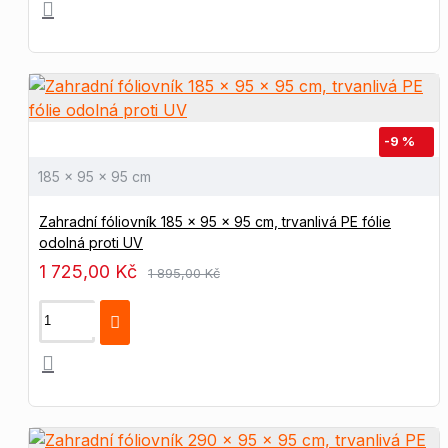
-9 %
185 x 95 x 95 cm
Zahradní fóliovník 185 x 95 x 95 cm, trvanlivá PE fólie
odolná proti UV
1 725,00 Kč
1 895,00 Kč