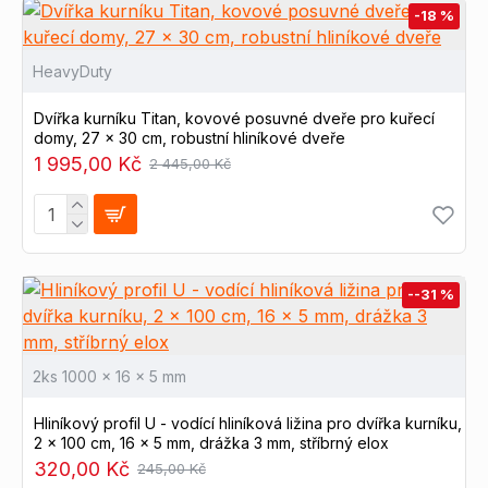
-18 %
HeavyDuty
Dvířka kurníku Titan, kovové posuvné dveře pro kuřecí
domy, 27 x 30 cm, robustní hliníkové dveře
1 995,00 Kč
2 445,00 Kč
--31 %
2ks 1000 x 16 x 5 mm
Hliníkový profil U - vodící hliníková ližina pro dvířka kurníku,
2 x 100 cm, 16 x 5 mm, drážka 3 mm, stříbrný elox
320,00 Kč
245,00 Kč