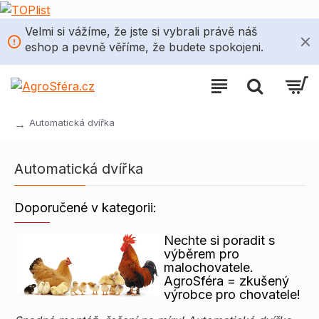
Velmi si vážíme, že jste si vybrali právě náš
eshop a pevně věříme, že budete spokojeni.
Automatická dvířka
Automatická dvířka
Doporučené v kategorii:
Nechte si poradit s
výběrem pro
malochovatele.
AgroSféra = zkušený
výrobce pro chovatele!