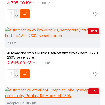
4 795,00 Kč
5 995,00 Kč
-12 %
230 V
Automatická dvířka kurníku, samostatný strojek Kerbl 4AA +
230V se senzorem
2 645,00 Kč
2 995,00 Kč
-8 %
Adaptér Poultry Kit