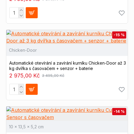
-15 %
Chicken-Door
Automatické otevírání a zavírání kurníku Chicken-Door až 3
kg dvířka s časovačem + senzor + baterie
2 975,00 Kč
3 495,00 Kč
-14 %
10 x 13,5 x 5,2 cm