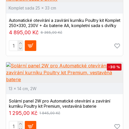
Komplet sada 25 x 33 cm
Automatické otevírání a zavírání kurníku Poultry kit Komplet
250x330, 230V + 4x baterie AA, kompletní sada s dvířky
4 895,00 Kč
6 365,00 Kč
-30 %
13 x 14 cm, 2W
Solární panel 2W pro Automatické otevírání a zavírání
kurníku Poultry kit Premium, vestavěná baterie
1 295,00 Kč
1 845,00 Kč