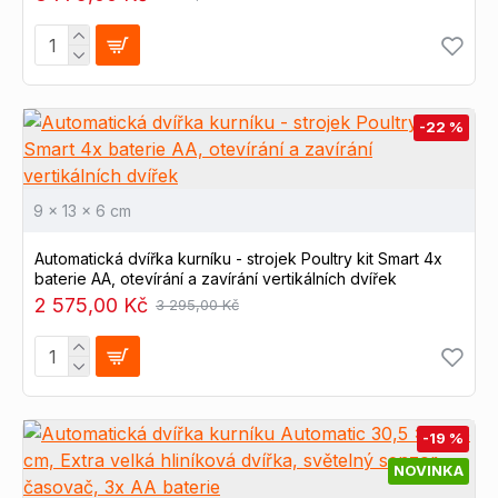
-22 %
9 x 13 x 6 cm
Automatická dvířka kurníku - strojek Poultry kit Smart 4x
baterie AA, otevírání a zavírání vertikálních dvířek
2 575,00 Kč
3 295,00 Kč
-19 %
NOVINKA