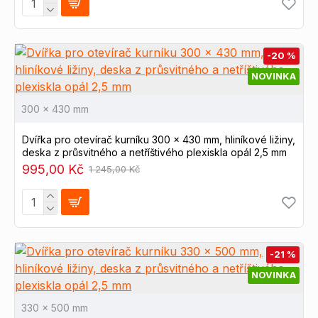
-20 %
NOVINKA
300 x 430 mm
Dvířka pro otevírač kurníku 300 x 430 mm, hliníkové ližiny,
deska z průsvitného a netříštivého plexiskla opál 2,5 mm
995,00 Kč
1 245,00 Kč
-21 %
NOVINKA
330 x 500 mm