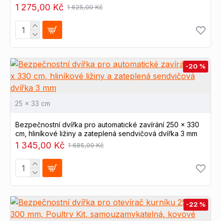
1 275,00 Kč
1 625,00 Kč
-20 %
25 x 33 cm
Bezpečnostní dvířka pro automatické zavírání 250 x 330
cm, hliníkové ližiny a zateplená sendvičová dvířka 3 mm
1 345,00 Kč
1 685,00 Kč
-22 %