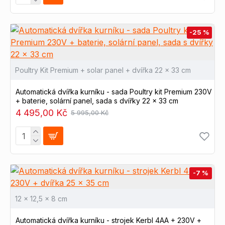
-25 %
Poultry Kit Premium + solar panel + dvířka 22 x 33 cm
Automatická dvířka kurníku - sada Poultry kit Premium 230V
+ baterie, solární panel, sada s dvířky 22 x 33 cm
4 495,00 Kč
5 995,00 Kč
-7 %
12 x 12,5 x 8 cm
Automatická dvířka kurníku - strojek Kerbl 4AA + 230V +