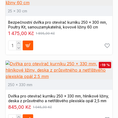
25 x 30 cm
Bezpečnostní dvířka pro otevírač kurníku 250 x 300 mm,
Poultry Kit, samouzamykatelná, kovové ližiny 60 cm
1 475,00 Kč
1 895,00 Kč
-19 %
250 x 330 mm
Dvířka pro otevírač kurníku 250 x 330 mm, hliníkové ližiny,
deska z průsvitného a netříštivého plexiskla opál 2,5 mm
845,00 Kč
1 045,00 Kč