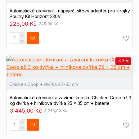
Automatické otevírání - napáječ, síťový adaptér pro strojky
Poultry Kit Horizont 230V
225,00 Kč
245,00 Kč
-27 %
Chicken Coop + dvířka 25x35 cm
Automatické otevírání a zavírání kurníku Chicken Coop až 3
kg dvířka + hliníková dvířka 25 x 35 cm + baterie
3 445,00 Kč
4 745,00 Kč