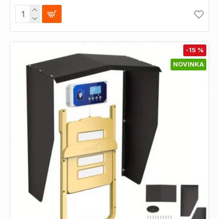
-15 %
NOVINKA