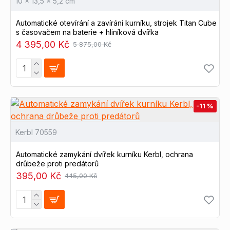
10 x 13,5 x 5,2 cm
Automatické otevírání a zavírání kurníku, strojek Titan Cube
s časovačem na baterie + hliníková dvířka
4 395,00 Kč
5 875,00 Kč
-11 %
Kerbl 70559
Automatické zamykání dvířek kurníku Kerbl, ochrana
drůbeže proti predátorů
395,00 Kč
445,00 Kč