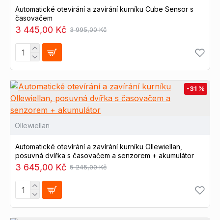
Automatické otevírání a zavírání kurníku Cube Sensor s
časovačem
3 445,00 Kč
3 995,00 Kč
-31 %
Ollewiellan
Automatické otevírání a zavírání kurníku Ollewiellan,
posuvná dvířka s časovačem a senzorem + akumulátor
3 645,00 Kč
5 245,00 Kč