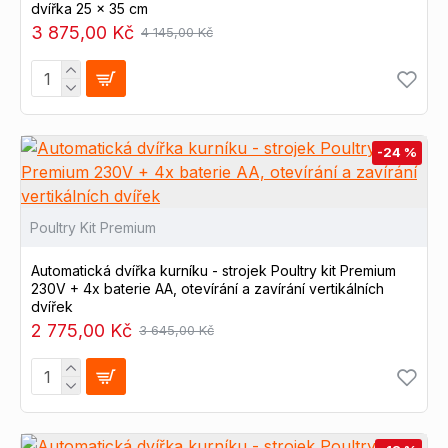
dvířka 25 x 35 cm
3 875,00 Kč
4 145,00 Kč
-24 %
Poultry Kit Premium
Automatická dvířka kurníku - strojek Poultry kit Premium
230V + 4x baterie AA, otevírání a zavírání vertikálních
dvířek
2 775,00 Kč
3 645,00 Kč