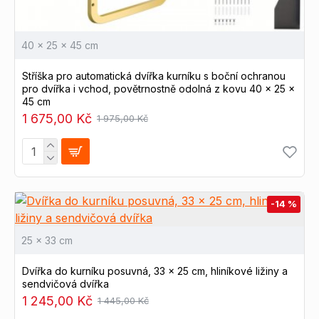
40 x 25 x 45 cm
Stříška pro automatická dvířka kurníku s boční ochranou
pro dvířka i vchod, povětrnostně odolná z kovu 40 x 25 x
45 cm
1 675,00 Kč
1 975,00 Kč
-14 %
25 x 33 cm
Dvířka do kurníku posuvná, 33 x 25 cm, hliníkové ližiny a
sendvičová dvířka
1 245,00 Kč
1 445,00 Kč