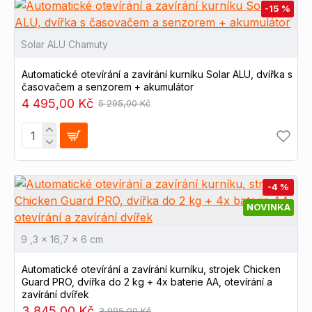
-15 %
Solar ALU Chamuty
Automatické otevírání a zavírání kurníku Solar ALU, dvířka s
časovačem a senzorem + akumulátor
4 495,00 Kč
5 295,00 Kč
-4 %
NOVINKA
9 ,3 x 16,7 x 6 cm
Automatické otevírání a zavírání kurníku, strojek Chicken
Guard PRO, dvířka do 2 kg + 4x baterie AA, otevírání a
zavírání dvířek
3 845,00 Kč
3 995,00 Kč