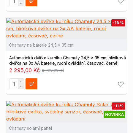
-18 %
Chamuty na baterie 24,5 x 35 cm
Automatická dvířka kurníku Chamuty 24,5 x 35 cm, hliníková
dvířka na 3x AA baterie, ruční ovládání, časovač, černé
2 295,00 Kč
2 795,00 Kč
-11 %
NOVINKA
Chamuty solární panel