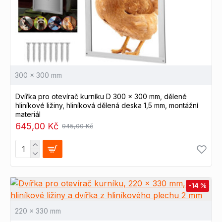
300 x 300 mm
Dvířka pro otevírač kurníku D 300 x 300 mm, dělené
hliníkové ližiny, hliníková dělená deska 1,5 mm, montážní
materiál
645,00 Kč
945,00 Kč
-14 %
220 x 330 mm