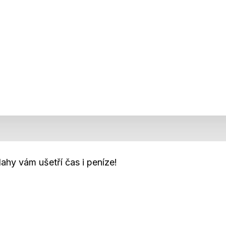
ahy vám ušetří čas i peníze!