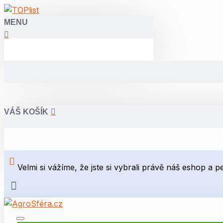
MENU
VÁŠ KOŠÍK
Velmi si vážíme, že jste si vybrali právě náš eshop a 