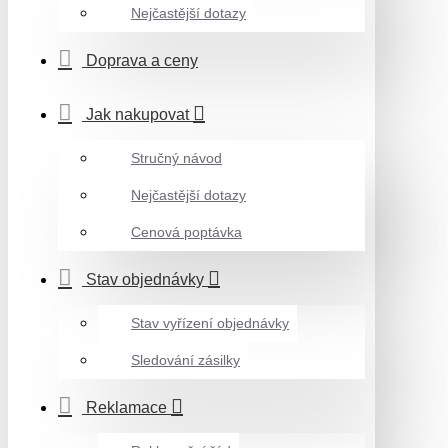
Nejčastější dotazy
Doprava a ceny
Jak nakupovat
Stručný návod
Nejčastější dotazy
Cenová poptávka
Stav objednávky
Stav vyřízení objednávky
Sledování zásilky
Reklamace