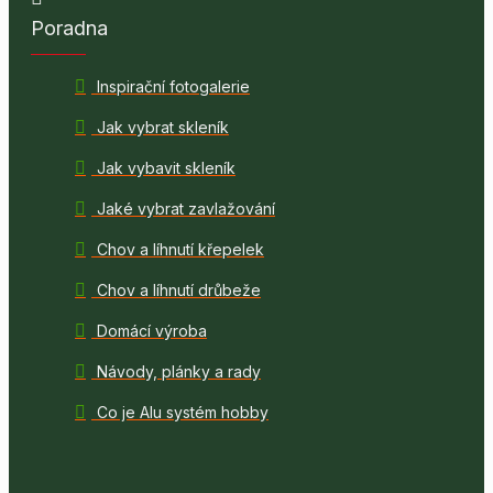
Poradna
Inspirační fotogalerie
Jak vybrat skleník
Jak vybavit skleník
Jaké vybrat zavlažování
Chov a líhnutí křepelek
Chov a líhnutí drůbeže
Domácí výroba
Návody, plánky a rady
Co je Alu systém hobby