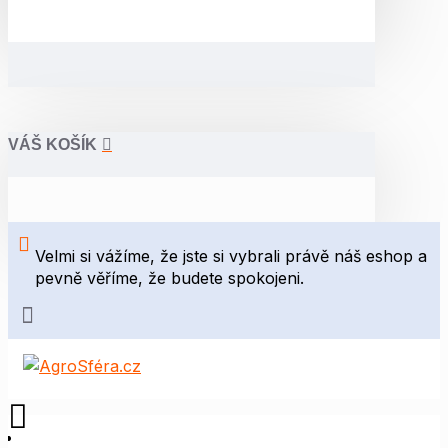
VÁŠ KOŠÍK
Velmi si vážíme, že jste si vybrali právě náš eshop a
pevně věříme, že budete spokojeni.