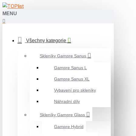
MENU
Všechny kategorie
Skleníky Gampre Sanus
Gampre Sanus L
Gampre Sanus XL
Vybavení pro skleníky
Náhradní díly
Skleníky Gampre Glass
Gampre Hybrid