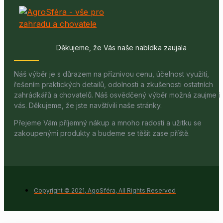
Děkujeme, že Vás naše nabídka zaujala
Náš výběr je s důrazem na příznivou cenu, účelnost využití,
řešením praktických detailů, odolnosti a zkušenosti ostatních
zahrádkářů a chovatelů. Náš osvědčený výběr možná zaujme i
vás. Děkujeme, že jste navštívili naše stránky.
Přejeme Vám příjemný nákup a mnoho radosti a užitku se
zakoupenými produkty a budeme se těšit zase příště.
Copyright © 2021, AgoSféra, All Rights Reserved