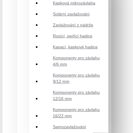
Kapková mikrozávlaha
Solární zavlažování
Zavlažování z nádrže
Rosící, perlící hadice
Kapací, kapkové hadice
Komponenty pro závlahu
4/6 mm
Komponenty pro závlahu
9/12 mm
Komponenty pro závlahu
12/16 mm
Komponenty pro závlahu
16/22 mm
Samozavlažování