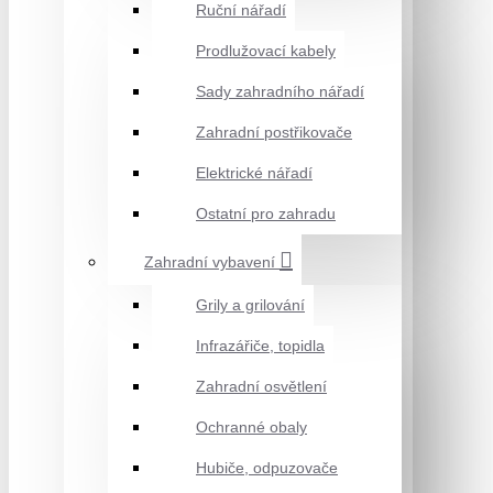
Ruční nářadí
Prodlužovací kabely
Sady zahradního nářadí
Zahradní postřikovače
Elektrické nářadí
Ostatní pro zahradu
Zahradní vybavení
Grily a grilování
Infrazářiče, topidla
Zahradní osvětlení
Ochranné obaly
Hubiče, odpuzovače