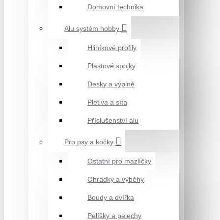
Domovní technika
Alu systém hobby
Hliníkové profily
Plastové spojky
Desky a výplně
Pletiva a síta
Příslušenství alu
Pro psy a kočky
Ostatní pro mazlíčky
Ohrádky a výběhy
Boudy a dvířka
Pelíšky a pelechy