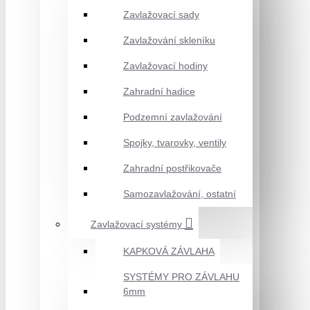
Zavlažovací sady
Zavlažování skleníku
Zavlažovací hodiny
Zahradní hadice
Podzemní zavlažování
Spojky, tvarovky, ventily
Zahradní postřikovače
Samozavlažování, ostatní
Zavlažovací systémy
KAPKOVÁ ZÁVLAHA
SYSTÉMY PRO ZÁVLAHU
6mm