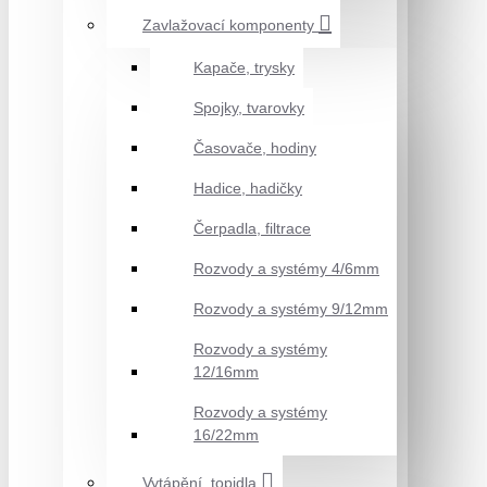
Zavlažovací komponenty
Kapače, trysky
Spojky, tvarovky
Časovače, hodiny
Hadice, hadičky
Čerpadla, filtrace
Rozvody a systémy 4/6mm
Rozvody a systémy 9/12mm
Rozvody a systémy
12/16mm
Rozvody a systémy
16/22mm
Vytápění, topidla