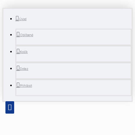
Úvod
Oblíbené
Košík
Dotaz
Přihlásit