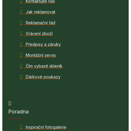
Kontaktujte nás
Jak reklamovat
Reklamační řád
Vrácení zboží
Předpisy a záruky
Montážní servis
Čím vybavit skleník
Dárkové poukazy
Poradna
Inspirační fotogalerie