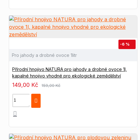
-6 %
Pro jahody a drobné ovoce 1litr
Přírodní hnojivo NATURA pro jahody a drobné ovoce 1l,
kapalné hnojivo vhodné pro ekologické zemědělství
149,00 Kč
159,00 Kč