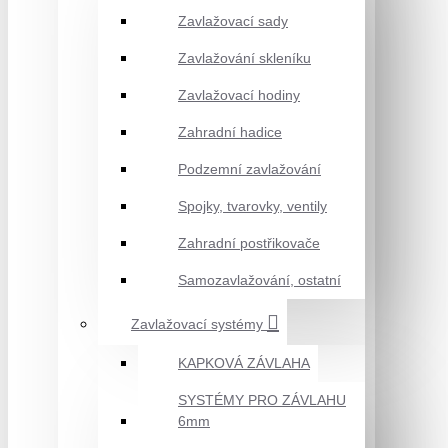
Zavlažovací sady
Zavlažování skleníku
Zavlažovací hodiny
Zahradní hadice
Podzemní zavlažování
Spojky, tvarovky, ventily
Zahradní postřikovače
Samozavlažování, ostatní
Zavlažovací systémy
KAPKOVÁ ZÁVLAHA
SYSTÉMY PRO ZÁVLAHU
6mm