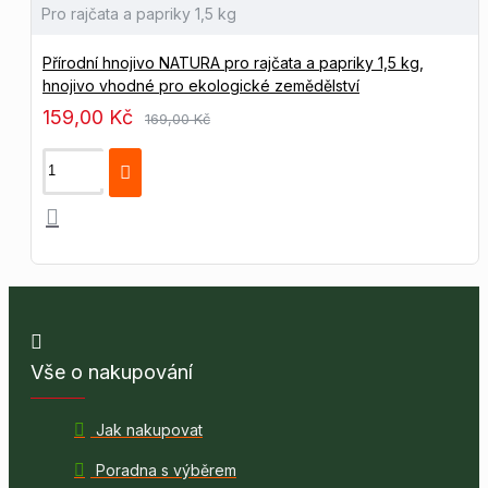
Pro rajčata a papriky 1,5 kg
Přírodní hnojivo NATURA pro rajčata a papriky 1,5 kg,
hnojivo vhodné pro ekologické zemědělství
159,00 Kč
169,00 Kč
Vše o nakupování
Jak nakupovat
Poradna s výběrem