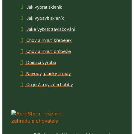
Jak vybrat skleník
Jak vybavit skleník
Jaké vybrat zavlažování
Chov a líhnutí křepelek
Chov a líhnutí drůbeže
Domácí výroba
Návody, plánky a rady
Co je Alu systém hobby