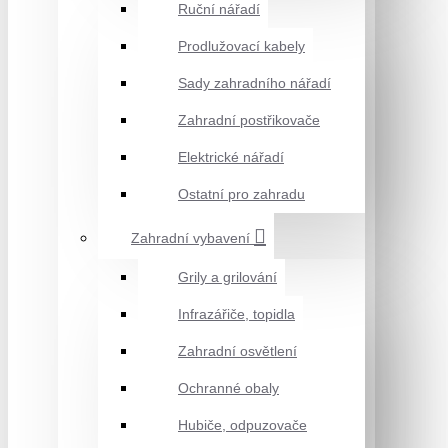
Ruční nářadí
Prodlužovací kabely
Sady zahradního nářadí
Zahradní postřikovače
Elektrické nářadí
Ostatní pro zahradu
Zahradní vybavení
Grily a grilování
Infrazářiče, topidla
Zahradní osvětlení
Ochranné obaly
Hubiče, odpuzovače