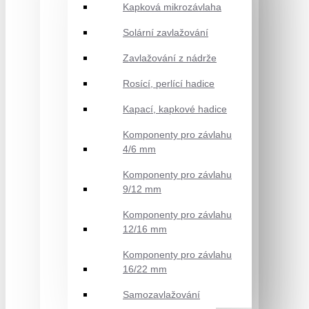
Kapková mikrozávlaha
Solární zavlažování
Zavlažování z nádrže
Rosící, perlící hadice
Kapací, kapkové hadice
Komponenty pro závlahu
4/6 mm
Komponenty pro závlahu
9/12 mm
Komponenty pro závlahu
12/16 mm
Komponenty pro závlahu
16/22 mm
Samozavlažování