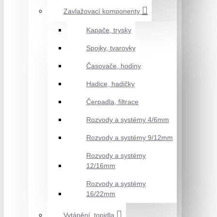
Zavlažovací komponenty
Kapače, trysky
Spojky, tvarovky
Časovače, hodiny
Hadice, hadičky
Čerpadla, filtrace
Rozvody a systémy 4/6mm
Rozvody a systémy 9/12mm
Rozvody a systémy
12/16mm
Rozvody a systémy
16/22mm
Vytápění, topidla