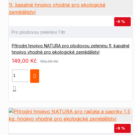
-6 %
Pro plodovou zeleninu 1 litr
Přírodní hnojivo NATURA pro plodovou zeleninu 1l, kapalné
hnojivo vhodné pro ekologické zemědělství
149,00 Kč
159,00 Kč
-6 %