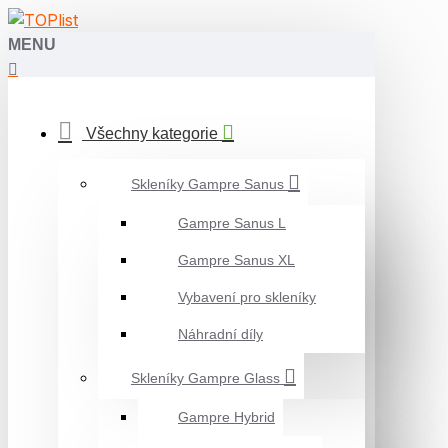
MENU
Všechny kategorie
Skleníky Gampre Sanus
Gampre Sanus L
Gampre Sanus XL
Vybavení pro skleníky
Náhradní díly
Skleníky Gampre Glass
Gampre Hybrid