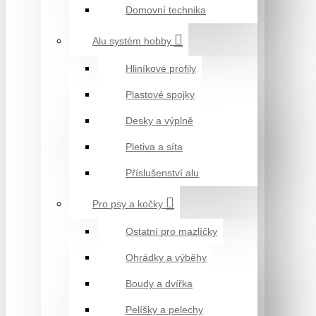
Domovní technika
Alu systém hobby
Hliníkové profily
Plastové spojky
Desky a výplně
Pletiva a síta
Příslušenství alu
Pro psy a kočky
Ostatní pro mazlíčky
Ohrádky a výběhy
Boudy a dvířka
Pelíšky a pelechy