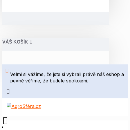
VÁŠ KOŠÍK
Velmi si vážíme, že jste si vybrali právě náš eshop a
pevně věříme, že budete spokojeni.