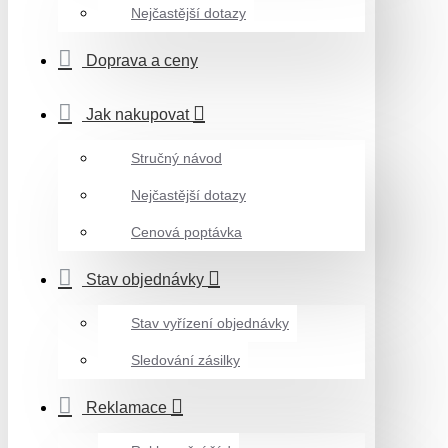
Nejčastější dotazy
Doprava a ceny
Jak nakupovat
Stručný návod
Nejčastější dotazy
Cenová poptávka
Stav objednávky
Stav vyřízení objednávky
Sledování zásilky
Reklamace