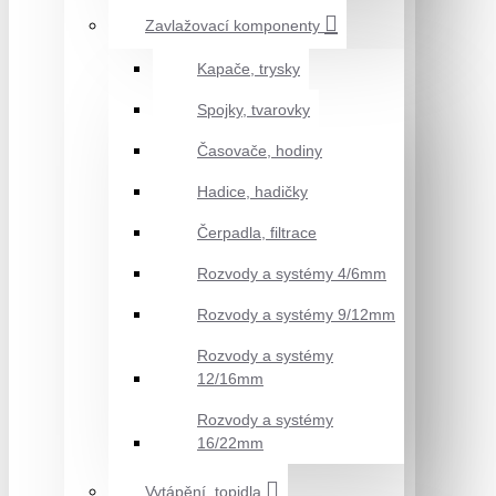
Zavlažovací komponenty
Kapače, trysky
Spojky, tvarovky
Časovače, hodiny
Hadice, hadičky
Čerpadla, filtrace
Rozvody a systémy 4/6mm
Rozvody a systémy 9/12mm
Rozvody a systémy
12/16mm
Rozvody a systémy
16/22mm
Vytápění, topidla