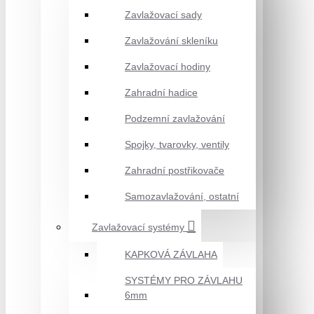
Zavlažovací sady
Zavlažování skleníku
Zavlažovací hodiny
Zahradní hadice
Podzemní zavlažování
Spojky, tvarovky, ventily
Zahradní postřikovače
Samozavlažování, ostatní
Zavlažovací systémy
KAPKOVÁ ZÁVLAHA
SYSTÉMY PRO ZÁVLAHU
6mm