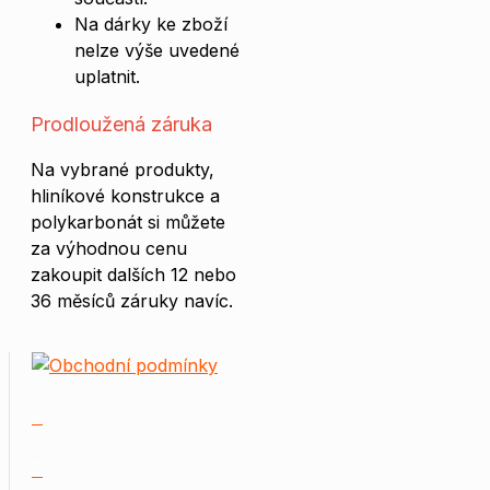
Na dárky ke zboží
nelze výše uvedené
uplatnit.
Prodloužená záruka
Na vybrané produkty,
hliníkové konstrukce a
polykarbonát si můžete
za výhodnou cenu
zakoupit dalších 12 nebo
36 měsíců záruky navíc.