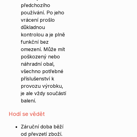
předchozího
používání. Po jeho
vrácení prošlo
důkladnou
kontrolou a je plně
funkční bez
omezení. Může mít
poškozený nebo
náhradní obal,
všechno potřebné
příslušenství k
provozu výrobku,
je ale vždy součástí
balení.
Hodí se vědět
Záruční doba běží
od převzetí zboží.