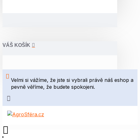
VÁŠ KOŠÍK
Velmi si vážíme, že jste si vybrali právě náš eshop a
pevně věříme, že budete spokojeni.