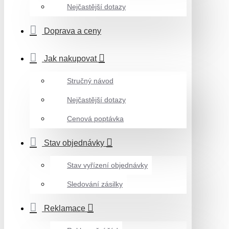
Nejčastější dotazy
Doprava a ceny
Jak nakupovat
Stručný návod
Nejčastější dotazy
Cenová poptávka
Stav objednávky
Stav vyřízení objednávky
Sledování zásilky
Reklamace