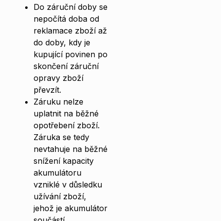
Do záruční doby se
nepočítá doba od
reklamace zboží až
do doby, kdy je
kupující povinen po
skončení záruční
opravy zboží
převzít.
Záruku nelze
uplatnit na běžné
opotřebení zboží.
Záruka se tedy
nevtahuje na běžné
snížení kapacity
akumulátoru
vzniklé v důsledku
užívání zboží,
jehož je akumulátor
součástí.