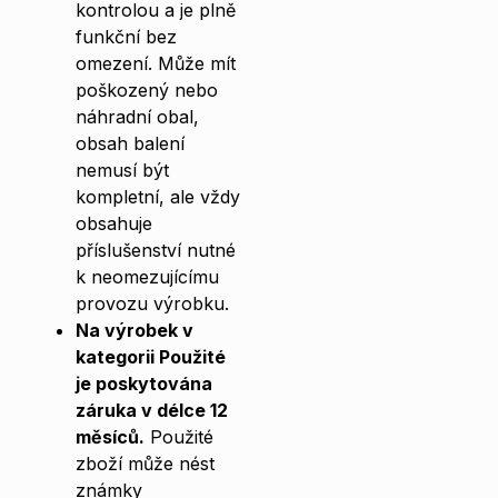
kontrolou a je plně
funkční bez
omezení. Může mít
poškozený nebo
náhradní obal,
obsah balení
nemusí být
kompletní, ale vždy
obsahuje
příslušenství nutné
k neomezujícímu
provozu výrobku.
Na výrobek v
kategorii Použité
je poskytována
záruka v délce 12
měsíců.
Použité
zboží může nést
známky