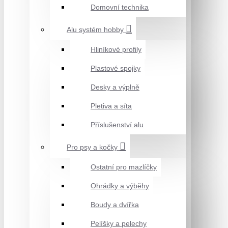
Domovní technika
Alu systém hobby
Hliníkové profily
Plastové spojky
Desky a výplně
Pletiva a síta
Příslušenství alu
Pro psy a kočky
Ostatní pro mazlíčky
Ohrádky a výběhy
Boudy a dvířka
Pelíšky a pelechy