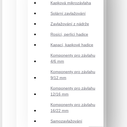
Kapková mikrozávlaha
Solární zavlažování
Zavlažování z nádrže
Rosící, perlící hadice
Kapací, kapkové hadice
Komponenty pro závlahu
4/6 mm
Komponenty pro závlahu
9/12 mm
Komponenty pro závlahu
12/16 mm
Komponenty pro závlahu
16/22 mm
Samozavlažování