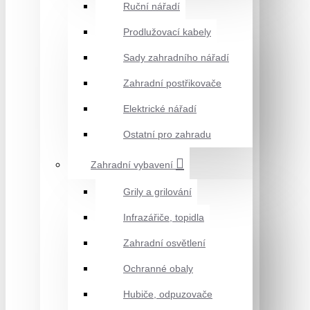
Ruční nářadí
Prodlužovací kabely
Sady zahradního nářadí
Zahradní postřikovače
Elektrické nářadí
Ostatní pro zahradu
Zahradní vybavení
Grily a grilování
Infrazářiče, topidla
Zahradní osvětlení
Ochranné obaly
Hubiče, odpuzovače