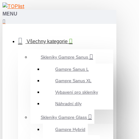
MENU
Všechny kategorie
Skleníky Gampre Sanus
Gampre Sanus L
Gampre Sanus XL
Vybavení pro skleníky
Náhradní díly
Skleníky Gampre Glass
Gampre Hybrid