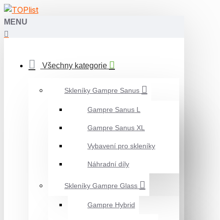
MENU
Všechny kategorie
Skleníky Gampre Sanus
Gampre Sanus L
Gampre Sanus XL
Vybavení pro skleníky
Náhradní díly
Skleníky Gampre Glass
Gampre Hybrid