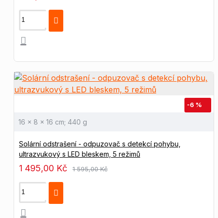
-6 %
‎16 x 8 x 16 cm; 440 g
Solární odstrašení - odpuzovač s detekcí pohybu,
ultrazvukový s LED bleskem, 5 režimů
1 495,00 Kč
1 595,00 Kč