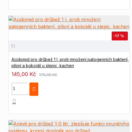
-17 %
1 l
Acidomid pro drůbež 1 l, proti množení patogenních bakterií,
plísní a kokcidií u slepic, kachen
145,00 Kč
175,00 Kč