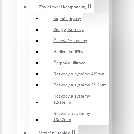
Zavlažovací komponenty
Kapače, trysky
Spojky, tvarovky
Časovače, hodiny
Hadice, hadičky
Čerpadla, filtrace
Rozvody a systémy 4/6mm
Rozvody a systémy 9/12mm
Rozvody a systémy
12/16mm
Rozvody a systémy
16/22mm
Vytápění, topidla