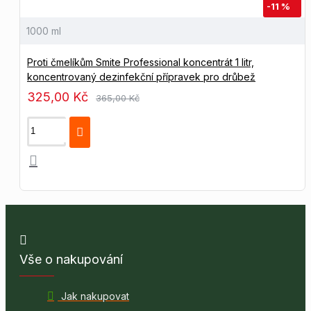
-11 %
1000 ml
Proti čmelíkům Smite Professional koncentrát 1 litr,
koncentrovaný dezinfekční přípravek pro drůbež
325,00 Kč
365,00 Kč
Vše o nakupování
Jak nakupovat