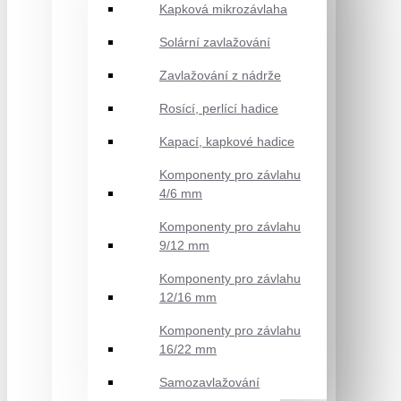
Kapková mikrozávlaha
Solární zavlažování
Zavlažování z nádrže
Rosící, perlící hadice
Kapací, kapkové hadice
Komponenty pro závlahu
4/6 mm
Komponenty pro závlahu
9/12 mm
Komponenty pro závlahu
12/16 mm
Komponenty pro závlahu
16/22 mm
Samozavlažování