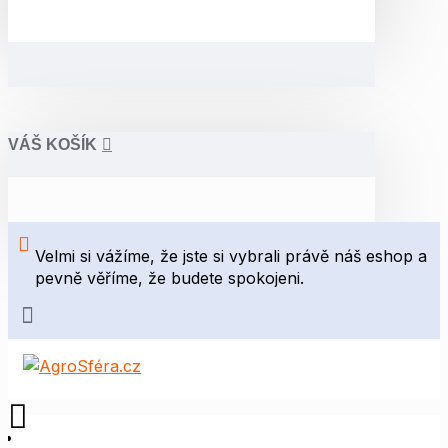
VÁŠ KOŠÍK
Velmi si vážíme, že jste si vybrali právě náš eshop a
pevně věříme, že budete spokojeni.