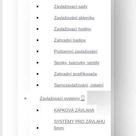
Zavlažovací sady
Zavlažování skleníku
Zavlažovací hodiny
Zahradní hadice
Podzemní zavlažování
Spojky, tvarovky, ventily
Zahradní postřikovače
Samozavlažování, ostatní
Zavlažovací systémy
KAPKOVÁ ZÁVLAHA
SYSTÉMY PRO ZÁVLAHU
6mm