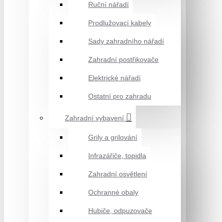
Ruční nářadí
Prodlužovací kabely
Sady zahradního nářadí
Zahradní postřikovače
Elektrické nářadí
Ostatní pro zahradu
Zahradní vybavení
Grily a grilování
Infrazářiče, topidla
Zahradní osvětlení
Ochranné obaly
Hubiče, odpuzovače