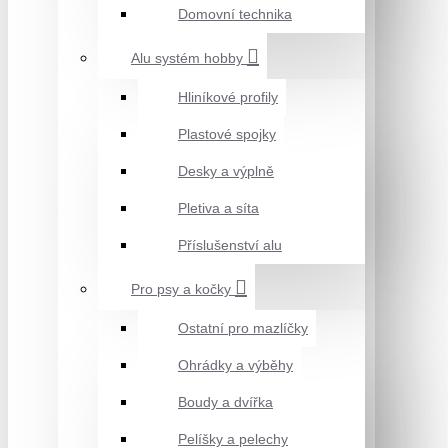
Domovní technika
Alu systém hobby
Hliníkové profily
Plastové spojky
Desky a výplně
Pletiva a síta
Příslušenství alu
Pro psy a kočky
Ostatní pro mazlíčky
Ohrádky a výběhy
Boudy a dvířka
Pelíšky a pelechy