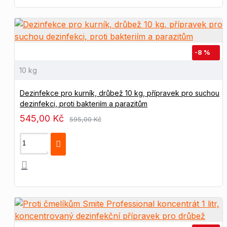
-8 %
10 kg
Dezinfekce pro kurník, drůbež 10 kg, přípravek pro suchou
dezinfekci, proti bakteriím a parazitům
545,00 Kč
595,00 Kč