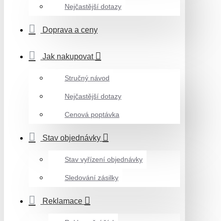
Nejčastější dotazy
Doprava a ceny
Jak nakupovat
Stručný návod
Nejčastější dotazy
Cenová poptávka
Stav objednávky
Stav vyřízení objednávky
Sledování zásilky
Reklamace