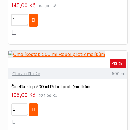
145,00 Kč
155,00 Kč
-13 %
Chov drůbeže
500 ml
Čmelíkostop 500 ml Rebel proti čmelíkům
195,00 Kč
225,00 Kč